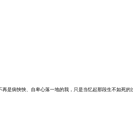
再是病怏怏、自卑心落一地的我，只是当忆起那段生不如死的过往