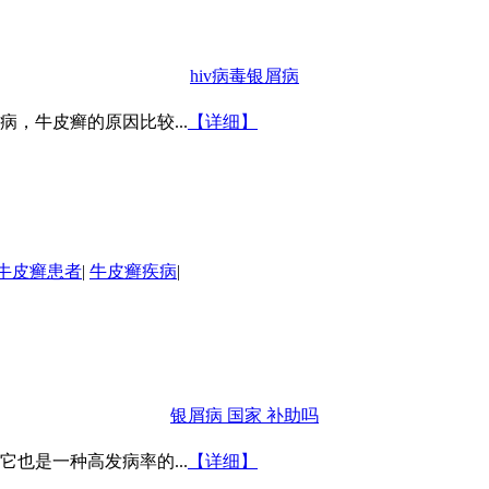
hiv病毒银屑病
，牛皮癣的原因比较...
【详细】
牛皮癣患者
|
牛皮癣疾病
|
银屑病 国家 补助吗
也是一种高发病率的...
【详细】