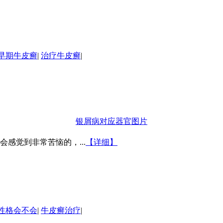
早期牛皮癣
|
治疗牛皮癣
|
银屑病对应器官图片
感觉到非常苦恼的，...
【详细】
性格会不会
|
牛皮癣治疗
|