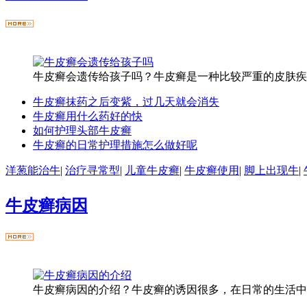
牛皮癣会遗传给孩子吗？牛皮癣是一种比较严重的皮肤疾病
牛皮癣抹药之后变紫，过几天就会消失
牛皮癣用什么药好的快
如何护理头部牛皮癣
牛皮癣的日常护理措施怎么做好呢
洋葱能治牛
|
治疗寻常型
|
儿童牛皮癣
|
牛皮癣使用
|
脚上出现牛
|
牛皮癣病因
牛皮癣病因的介绍？牛皮癣的诱因很多，在日常的生活中它