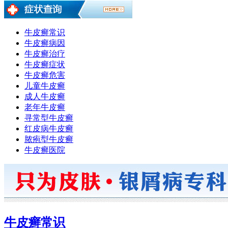
牛皮癣常识
牛皮癣病因
牛皮癣治疗
牛皮癣症状
牛皮癣危害
儿童牛皮癣
成人牛皮癣
老年牛皮癣
寻常型牛皮癣
红皮病牛皮癣
脓疱型牛皮癣
牛皮癣医院
牛皮癣常识