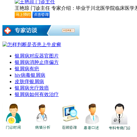
王艳琼 门诊主任 专家介绍：毕业于川北医学院临床医学系专
银屑病对应器官图片
银屑病消肿止痒偏方
银屑病有疤
hiv病毒银屑病
皮肤痒银屑病
银屑病光疗致癌
银屑病如何有效治疗