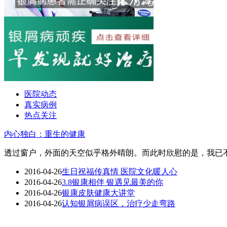
医院动态
真实病例
热点关注
内心独白：重生的健康
透过窗户，外面的天空似乎格外晴朗。而此时欣慰的是，我已不
2016-04-26
生日祝福传真情 医院文化暖人心
2016-04-26
3.8银康相伴 银遇见最美的你
2016-04-26
银康皮肤健康大讲堂
2016-04-26
认知银屑病误区，治疗少走弯路