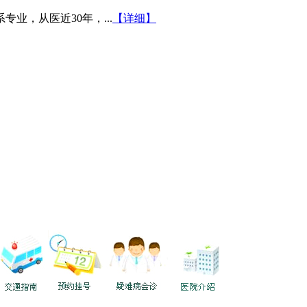
业，从医近30年，...
【详细】