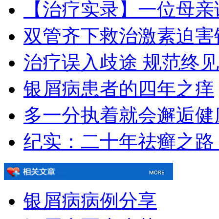
【治疗实录】一位母亲
双管齐下救治激素迫害
治疗误入歧途 规范终
银屑病患者的四年之痒
多一分执着就会邂逅健
纪实：二十年祛癣之路
银屑病病例分享