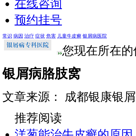
在线咨询
预约挂号
常识
病因
治疗
症状
危害
儿童牛皮癣
银屑病医院
您现在所在的
银屑病胳肢窝
文章来源： 成都银康银
推荐阅读
洋葱能治牛皮癣的原因