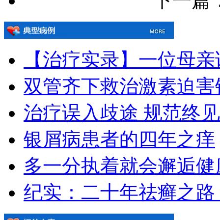
下一篇：[!
【治疗实录】一位母亲
双管齐下救治激素迫害
治疗误入歧途 规范终
银屑病患者的四年之痒
多一分执着就会邂逅健
纪实：二十年祛癣之路