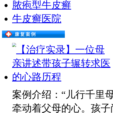
脓疱型牛皮癣
牛皮癣医院
案例介绍：“儿行千里
牵动着父母的心。孩子