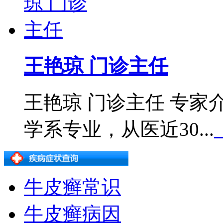
王艳琼 门诊主任
王艳琼 门诊主任 专
学系专业，从医近30...
牛皮癣常识
牛皮癣病因