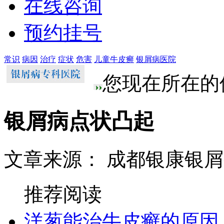
在线咨询
预约挂号
常识
病因
治疗
症状
危害
儿童牛皮癣
银屑病医院
您现在所在的
银屑病点状凸起
文章来源： 成都银康银
推荐阅读
洋葱能治牛皮癣的原因