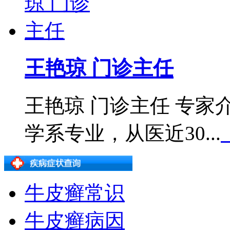
王艳琼 门诊主任
王艳琼 门诊主任 专
学系专业，从医近30...
牛皮癣常识
牛皮癣病因