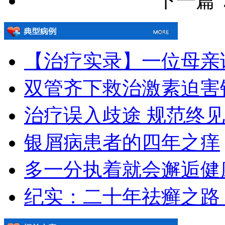
下一篇：[!
【治疗实录】一位母亲
双管齐下救治激素迫害
治疗误入歧途 规范终
银屑病患者的四年之痒
多一分执着就会邂逅健
纪实：二十年祛癣之路