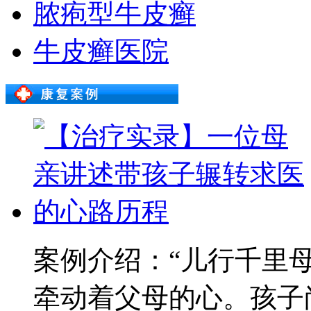
脓疱型牛皮癣
牛皮癣医院
案例介绍：“儿行千里
牵动着父母的心。孩子